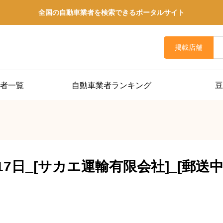
全国の自動車業者を検索できるポータルサイト
掲載店舗
者一覧
自動車業者ランキング
豆
月17日_[サカエ運輸有限会社]_[郵